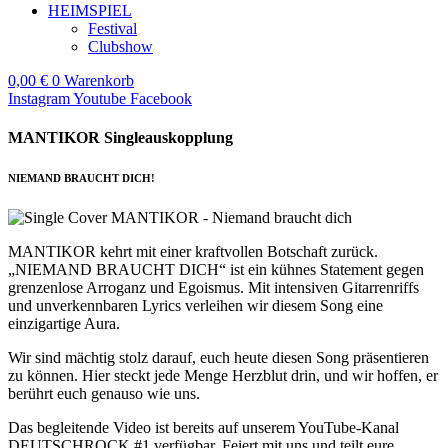
HEIMSPIEL
Festival
Clubshow
0,00
€
0
Warenkorb
Instagram
Youtube
Facebook
MANTIKOR Singleauskopplung
NIEMAND BRAUCHT DICH!
MANTIKOR kehrt mit einer kraftvollen Botschaft zurück.
„NIEMAND BRAUCHT DICH“ ist ein kühnes Statement gegen
grenzenlose Arroganz und Egoismus. Mit intensiven Gitarrenriffs
und unverkennbaren Lyrics verleihen wir diesem Song eine
einzigartige Aura.
Wir sind mächtig stolz darauf, euch heute diesen Song präsentieren
zu können. Hier steckt jede Menge Herzblut drin, und wir hoffen, er
berührt euch genauso wie uns.
Das begleitende Video ist bereits auf unserem YouTube-Kanal
DEUTSCHROCK #1 verfügbar. Feiert mit uns und teilt eure