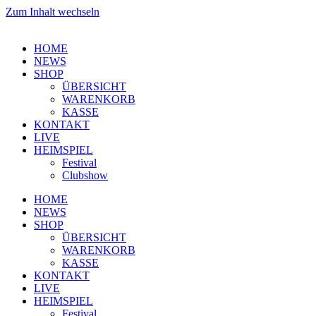
Zum Inhalt wechseln
HOME
NEWS
SHOP
ÜBERSICHT
WARENKORB
KASSE
KONTAKT
LIVE
HEIMSPIEL
Festival
Clubshow
HOME
NEWS
SHOP
ÜBERSICHT
WARENKORB
KASSE
KONTAKT
LIVE
HEIMSPIEL
Festival