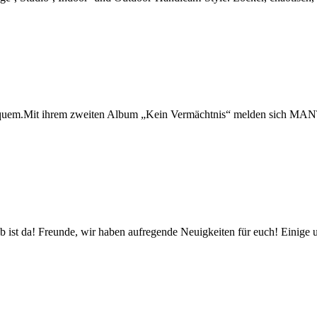
equem.Mit ihrem zweiten Album „Kein Vermächtnis“ melden sich MAN
unde, wir haben aufregende Neuigkeiten für euch! Einige unser