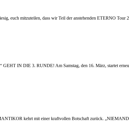
uch mitzuteilen, dass wir Teil der anstehenden ETERNO Tour 202
 DIE 3. RUNDE! Am Samstag, den 16. März, startet erneut da
 kehrt mit einer kraftvollen Botschaft zurück. „NIEMAND BR