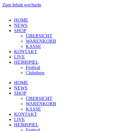
Zum Inhalt wechseln
HOME
NEWS
SHOP
ÜBERSICHT
WARENKORB
KASSE
KONTAKT
LIVE
HEIMSPIEL
Festival
Clubshow
HOME
NEWS
SHOP
ÜBERSICHT
WARENKORB
KASSE
KONTAKT
LIVE
HEIMSPIEL
Festival