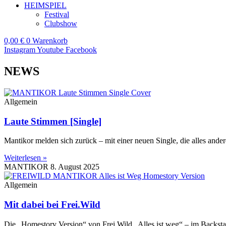
HEIMSPIEL
Festival
Clubshow
0,00
€
0
Warenkorb
Instagram
Youtube
Facebook
NEWS
Allgemein
Laute Stimmen [Single]
Mantikor melden sich zurück – mit einer neuen Single, die alles ander
Weiterlesen »
MANTIKOR
8. August 2025
Allgemein
Mit dabei bei Frei.Wild
Die „Homestory Version“ von Frei.Wild „Alles ist weg“ – im Backst