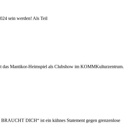
4 sein werden! Als Teil
s Mantikor-Heimspiel als Clubshow im KOMMKulturzentrum.
AUCHT DICH“ ist ein kühnes Statement gegen grenzenlose