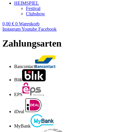
HEIMSPIEL
Festival
Clubshow
0,00
€
0
Warenkorb
Instagram
Youtube
Facebook
Zahlungsarten
Bancontact
Blik
EPS
iDeal
MyBank