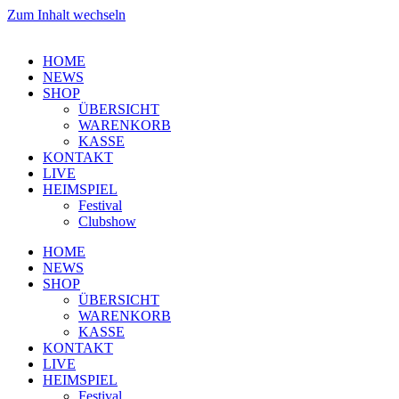
Zum Inhalt wechseln
HOME
NEWS
SHOP
ÜBERSICHT
WARENKORB
KASSE
KONTAKT
LIVE
HEIMSPIEL
Festival
Clubshow
HOME
NEWS
SHOP
ÜBERSICHT
WARENKORB
KASSE
KONTAKT
LIVE
HEIMSPIEL
Festival