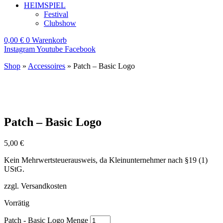
HEIMSPIEL
Festival
Clubshow
0,00
€
0
Warenkorb
Instagram
Youtube
Facebook
Shop
»
Accessoires
»
Patch – Basic Logo
Patch – Basic Logo
5,00
€
Kein Mehrwertsteuerausweis, da Kleinunternehmer nach §19 (1)
UStG.
zzgl. Versandkosten
Vorrätig
Patch - Basic Logo Menge