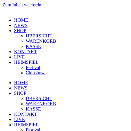
Zum Inhalt wechseln
HOME
NEWS
SHOP
ÜBERSICHT
WARENKORB
KASSE
KONTAKT
LIVE
HEIMSPIEL
Festival
Clubshow
HOME
NEWS
SHOP
ÜBERSICHT
WARENKORB
KASSE
KONTAKT
LIVE
HEIMSPIEL
Festival