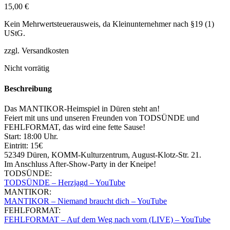
15,00
€
Kein Mehrwertsteuerausweis, da Kleinunternehmer nach §19 (1)
UStG.
zzgl. Versandkosten
Nicht vorrätig
Beschreibung
Das MANTIKOR-Heimspiel in Düren steht an!
Feiert mit uns und unseren Freunden von TODSÜNDE und
FEHLFORMAT, das wird eine fette Sause!
Start: 18:00 Uhr.
Eintritt: 15€
52349 Düren, KOMM-Kulturzentrum, August-Klotz-Str. 21.
Im Anschluss After-Show-Party in der Kneipe!
TODSÜNDE:
TODSÜNDE – Herzjagd – YouTube
MANTIKOR:
MANTIKOR – Niemand braucht dich – YouTube
FEHLFORMAT:
FEHLFORMAT – Auf dem Weg nach vorn (LIVE) – YouTube