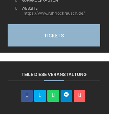
RUHRROCKRAUSCH
WEBSITE
https://www.ruhrrockrausch.de/
TICKETS
TEILE DIESE VERANSTALTUNG