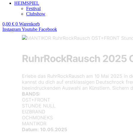
HEIMSPIEL
Festival
Clubshow
0,00
€
0
Warenkorb
Instagram
Youtube
Facebook
RuhrRockRausch 2025 O
Erlebe das RuhrRockRausch am 10 Mai 2025 in de
kannst du dich auf erstklassigen Deutschrock freu
beeindruckenden Auswahl an Künstlern. Sichern dir
BANDS:
OST+FRONT
STUNDE NULL
EIZBRAND
OCHMONEKS
MANTIKOR
Datum: 10.05.2025