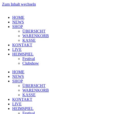
Zum Inhalt wechseln
HOME
NEWS
SHOP
ÜBERSICHT
WARENKORB
KASSE
KONTAKT
LIVE
HEIMSPIEL
Festival
Clubshow
HOME
NEWS
SHOP
ÜBERSICHT
WARENKORB
KASSE
KONTAKT
LIVE
HEIMSPIEL
Festival