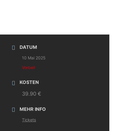
DATUM
10 Mai 2025
Vorbei!
KOSTEN
39.90 €
MEHR INFO
Tickets