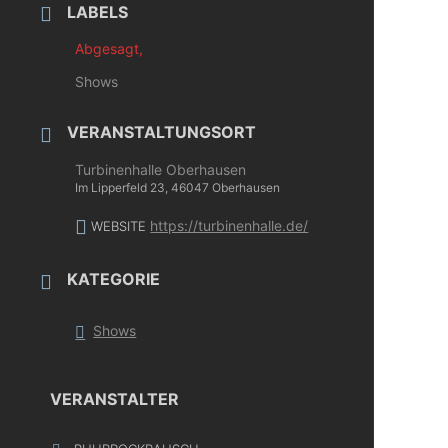
LABELS
Abgesagt,
Shows
VERANSTALTUNGSORT
Turbinenhalle Oberhausen
Im Lipperfeld 23, 46047 Oberhausen
https://turbinenhalle.de/
WEBSITE
KATEGORIE
Shows
VERANSTALTER